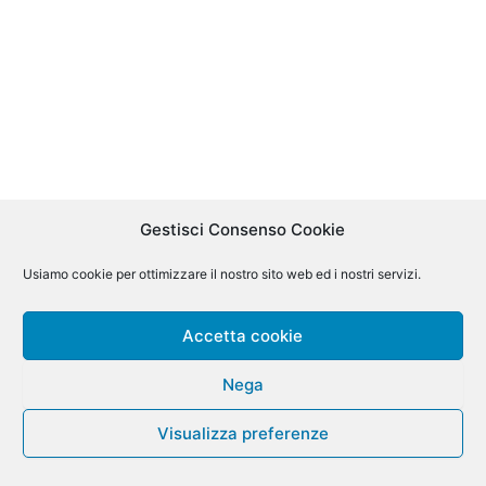
Gestisci Consenso Cookie
Usiamo cookie per ottimizzare il nostro sito web ed i nostri servizi.
Accetta cookie
Nega
Copyright © 2026 | Powered by Intersoftware
Visualizza preferenze