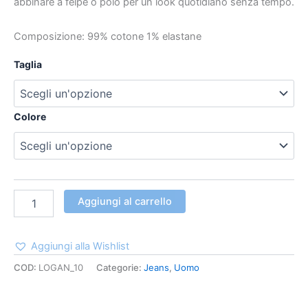
abbinare a felpe o polo per un look quotidiano senza tempo.
Composizione: 99% cotone 1% elastane
Taglia
Colore
Aggiungi al carrello
Aggiungi alla Wishlist
COD:
LOGAN_10
Categorie:
Jeans
,
Uomo