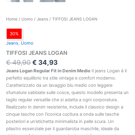
Home
/
Uomo
/
Jeans
/ TIFFOSI JEANS LOGAN
30%
Jeans
,
Uomo
TIFFOSI JEANS LOGAN
€
49,90
€
34,93
Jeans Logan Regular Fit in Denim Medio
Il jeans Logan è il
perfetto equilibrio tra stile vintage e comfort moderno.
Caratterizzato da un lavaggio blu medio con leggere
sfumature sabbiate sulle cosce, questo modello presenta un
taglio regular versatile che si adatta a ogni corporatura.
Realizzato in denim resistente, include il classico design a
cinque tasche con l’iconica cucitura a onda sulle tasche
posteriori e un’etichetta minimalista in pelle scura. Un
pilastro essenziale per il guardaroba maschile, ideale da