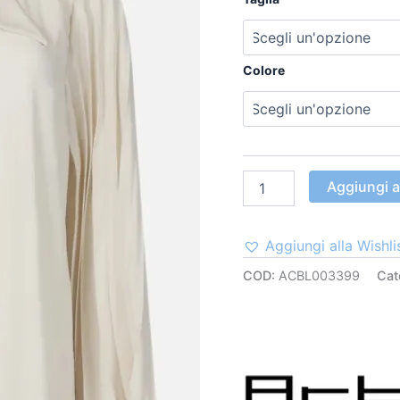
Colore
Aggiungi al
Aggiungi alla Wishli
COD:
ACBL003399
Cat