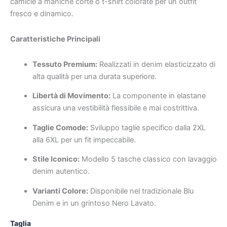
camicie a maniche corte o t-shirt colorate per un outfit
fresco e dinamico.
Caratteristiche Principali
Tessuto Premium:
Realizzati in denim elasticizzato di
alta qualità per una durata superiore.
Libertà di Movimento:
La componente in elastane
assicura una vestibilità flessibile e mai costrittiva.
Taglie Comode:
Sviluppo taglie specifico dalla 2XL
alla 6XL per un fit impeccabile.
Stile Iconico:
Modello 5 tasche classico con lavaggio
denim autentico.
Varianti Colore:
Disponibile nel tradizionale Blu
Denim e in un grintoso Nero Lavato.
Taglia