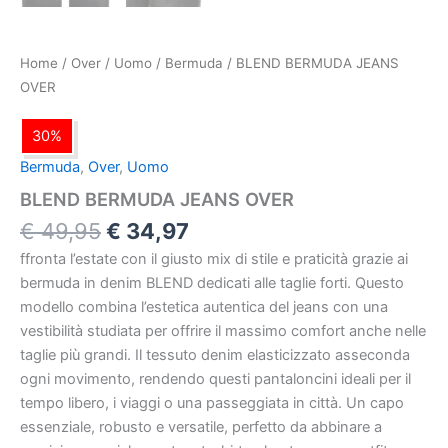
Home
/
Over
/
Uomo
/
Bermuda
/ BLEND BERMUDA JEANS
OVER
30%
Bermuda
,
Over
,
Uomo
BLEND BERMUDA JEANS OVER
€
49,95
€
34,97
ffronta l’estate con il giusto mix di stile e praticità grazie ai
bermuda in denim BLEND dedicati alle taglie forti. Questo
modello combina l’estetica autentica del jeans con una
vestibilità studiata per offrire il massimo comfort anche nelle
taglie più grandi. Il tessuto denim elasticizzato asseconda
ogni movimento, rendendo questi pantaloncini ideali per il
tempo libero, i viaggi o una passeggiata in città. Un capo
essenziale, robusto e versatile, perfetto da abbinare a