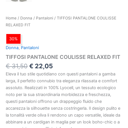
Home
/
Donna
/
Pantaloni
/ TIFFOSI PANTALONE COULISSE
RELAXED FIT
30%
Donna
,
Pantaloni
TIFFOSI PANTALONE COULISSE RELAXED FIT
€
31,50
€
22,05
Eleva il tuo stile quotidiano con questi pantaloni a gamba
larga, il perfetto connubio tra eleganza rilassata e comfort
assoluto. Realizzati in 100% Lyocell, un tessuto ecologico
noto per la sua straordinaria morbidezza e freschezza,
questi pantaloni offrono un drappeggio fluido che
accarezza la silhouette senza costringerla. Il design pulito e
la tonalità verde oliva li rendono un capo versatile, ideale da
abbinare a un cardigan in maglia per un look boho-chic o a