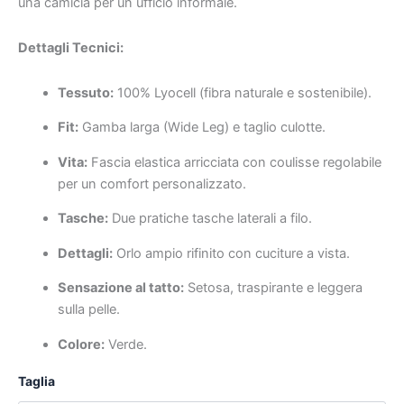
una camicia per un ufficio informale.
Dettagli Tecnici:
Tessuto:
100% Lyocell (fibra naturale e sostenibile).
Fit:
Gamba larga (Wide Leg) e taglio culotte.
Vita:
Fascia elastica arricciata con coulisse regolabile
per un comfort personalizzato.
Tasche:
Due pratiche tasche laterali a filo.
Dettagli:
Orlo ampio rifinito con cuciture a vista.
Sensazione al tatto:
Setosa, traspirante e leggera
sulla pelle.
Colore:
Verde.
Taglia