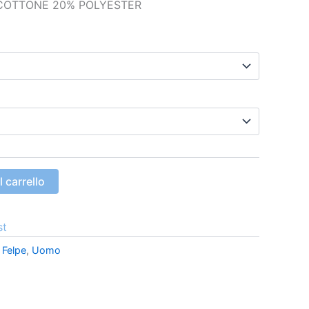
COTTONE 20% POLYESTER
 carrello
st
:
Felpe
,
Uomo