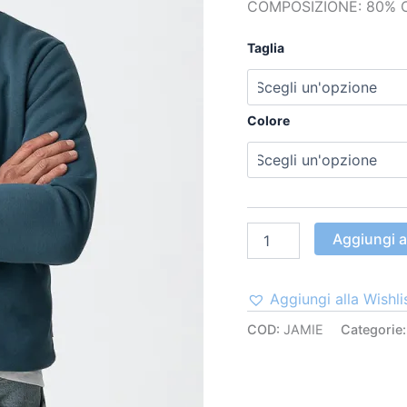
COMPOSIZIONE: 80% 
Taglia
Colore
Aggiungi al
Aggiungi alla Wishli
COD:
JAMIE
Categorie