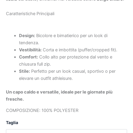
Caratteristiche Principali
Design:
Bicolore e bimatierico per un look di
tendenza.
Vestibilità:
Corta e imbottita (puffer/cropped fit).
Comfort:
Collo alto per protezione dal vento e
chiusura full zip.
Stile:
Perfetto per un look casual, sportivo o per
elevare un outfit athleisure.
Un capo caldo e versatile, ideale per le giornate più
fresche.
COMPOSIZIONE: 100% POLYESTER
Taglia