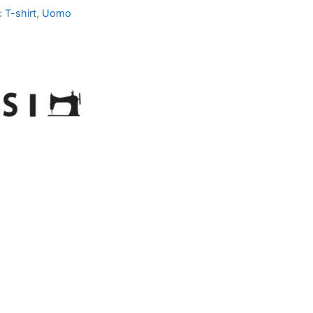
:
T-shirt
,
Uomo