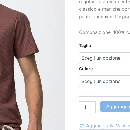
regolare estremamente 
classico e maniche cort
pantaloni chino. Dispon
Composizione: 100% c
Taglia
Colore
Aggiungi al
Aggiungi alla Wishli