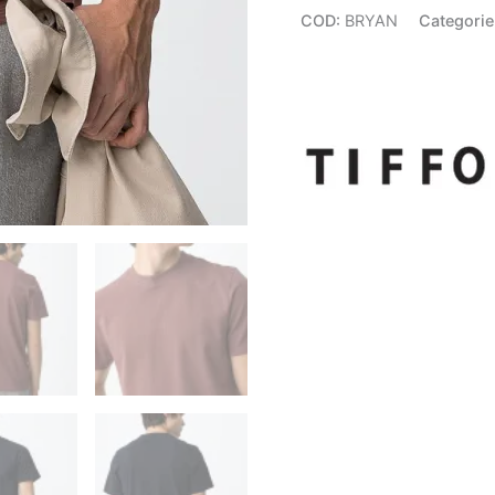
COD:
BRYAN
Categorie