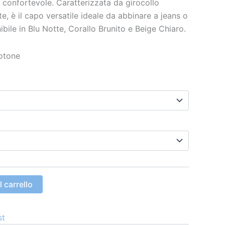
confortevole. Caratterizzata da girocollo
e, è il capo versatile ideale da abbinare a jeans o
ibile in Blu Notte, Corallo Brunito e Beige Chiaro.
otone
 carrello
st