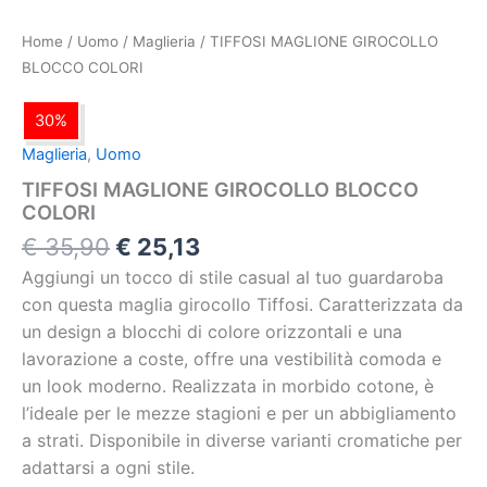
Home
/
Uomo
/
Maglieria
/ TIFFOSI MAGLIONE GIROCOLLO
BLOCCO COLORI
30%
Maglieria
,
Uomo
TIFFOSI MAGLIONE GIROCOLLO BLOCCO
COLORI
€
35,90
€
25,13
Aggiungi un tocco di stile casual al tuo guardaroba
con questa maglia girocollo Tiffosi. Caratterizzata da
un design a blocchi di colore orizzontali e una
lavorazione a coste, offre una vestibilità comoda e
un look moderno. Realizzata in morbido cotone, è
l’ideale per le mezze stagioni e per un abbigliamento
a strati. Disponibile in diverse varianti cromatiche per
adattarsi a ogni stile.